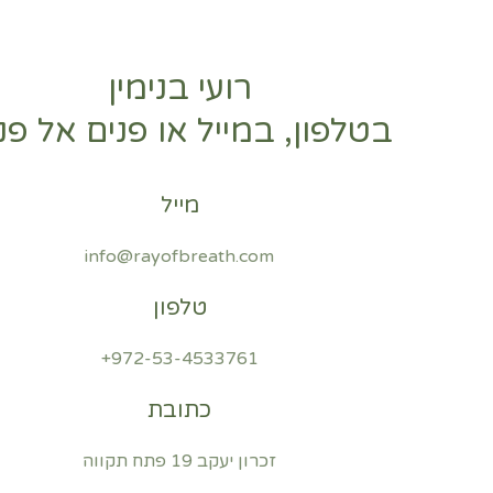
רועי בנימין
בטלפון, במייל או פנים אל פנ
מייל
info@rayofbreath.com
טלפון
972-53-4533761+
כתובת
זכרון יעקב 19 פתח תקווה