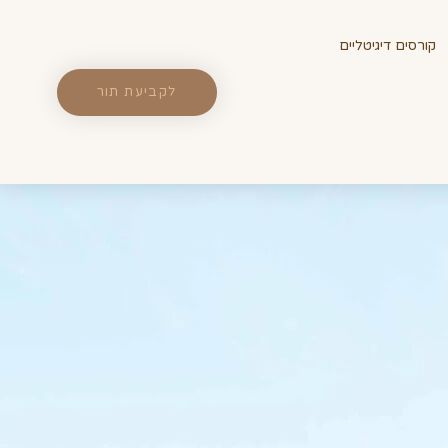
קורסים דיגיטליים
לקביעת תור