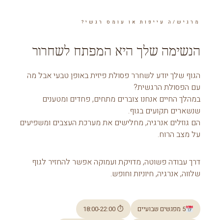
מרגיש/ה עייפות או עומס רגשי?
הנשימה שלך היא המפתח לשחרור
הגוף שלך יודע לשחרר פסולת פיזית באופן טבעי אבל מה
עם הפסולת הרגשית?
במהלך החיים אנחנו צוברים מתחים, פחדים ומטענים
שנשארים תקועים בגוף.
הם גוזלים אנרגיה, מחלישים את מערכת העצבים ומשפיעים
על מצב הרוח.
דרך עבודה פשוטה, מדויקת ועמוקה אפשר להחזיר לגוף
שלווה, אנרגיה, חיוניות וחופש.
5 מפגשים שבועיים
⏱ 18:00-22:00