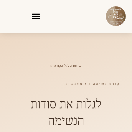
ילוג
תוכן
← חזרה לכל הקורסים
קורס נשימה | 5 מפגשים
לגלות את סודות
הנשימה