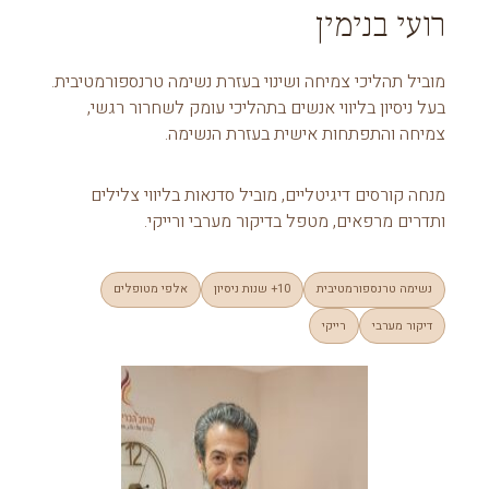
רועי בנימין
מוביל תהליכי צמיחה ושינוי בעזרת נשימה טרנספורמטיבית.
בעל ניסיון בליווי אנשים בתהליכי עומק לשחרור רגשי,
צמיחה והתפתחות אישית בעזרת הנשימה.
מנחה קורסים דיגיטליים, מוביל סדנאות בליווי צלילים
ותדרים מרפאים, מטפל בדיקור מערבי ורייקי.
נשימה טרנספורמטיבית
10+ שנות ניסיון
אלפי מטופלים
דיקור מערבי
רייקי