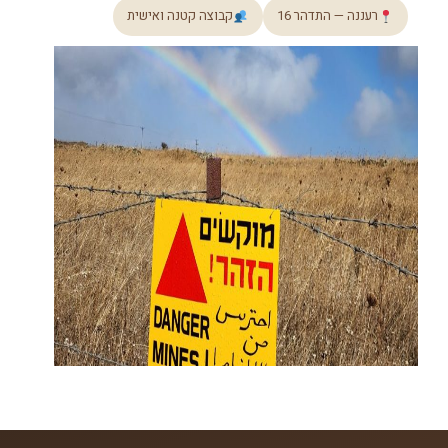
רעננה — התדהר 16
קבוצה קטנה ואישית