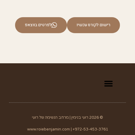
רישום לקורס עכשיו
לפרטים בווצאפ
© 2026 רועי בנימין | מרחב הנשימה של רועי
www.roiebenjamin.com | +972-53-453-3761